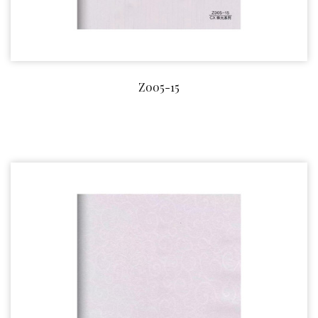
Z005-15