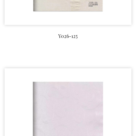
Y026-125