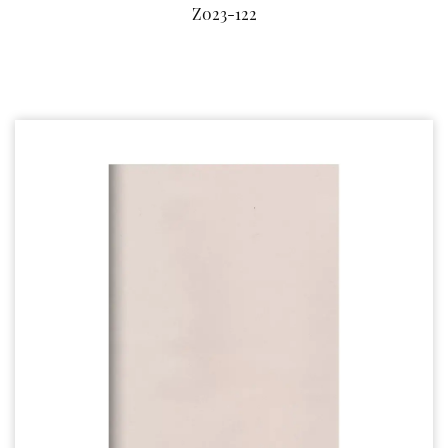
Z023-122