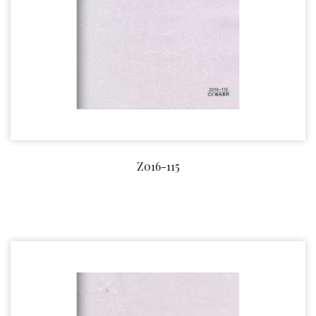
Z016-115