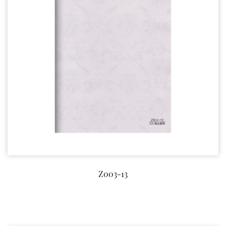
Z003-13