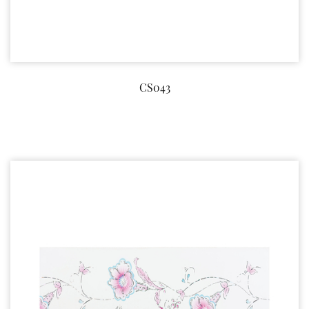
CS043