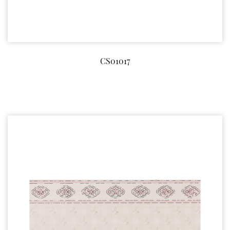
CS01017