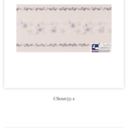
CS01033-1