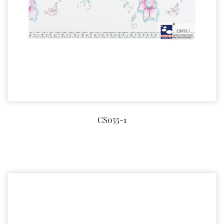
CS055-1