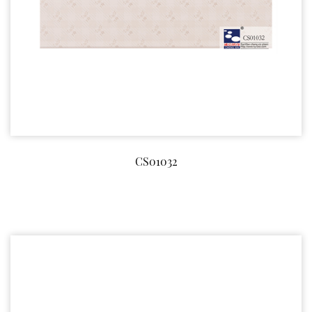
CS01032