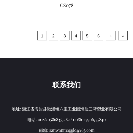
CS078
1
2
3
4
5
6
›
››
联系我们
地址: 浙江省海盐县澉浦镇六里工业园海盐三湾塑业有限公司
电话: 0086-15868355282 / 0086-13906735840
邮箱:
sanwanmaggie@163.com